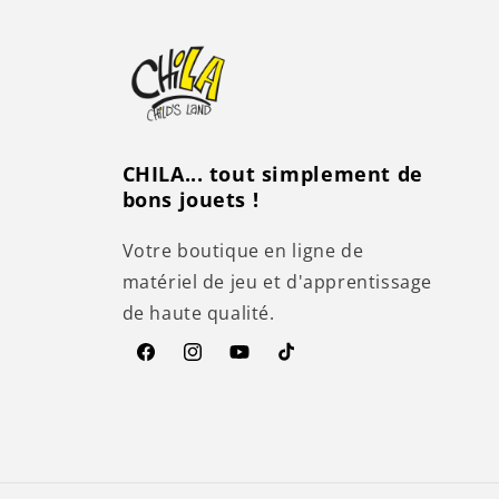
CHILA... tout simplement de
bons jouets !
Votre boutique en ligne de
matériel de jeu et d'apprentissage
de haute qualité.
Facebook
Instagram
YouTube
TikTok