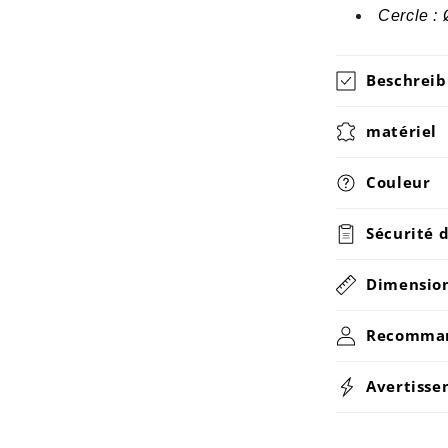
Cercle :
Beschrei
matériel
Couleur
Sécurité 
Dimension
Recomman
Avertiss